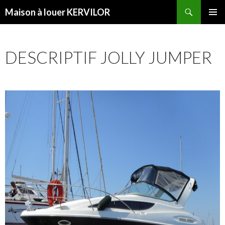
Recherche
Maison à louer KERVILOR
ALLER
MENU
AU
PRINCI
CONTENU
DESCRIPTIF JOLLY JUMPER