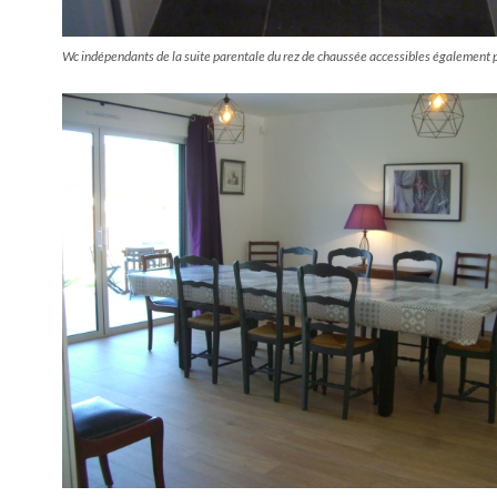
Wc indépendants de la suite parentale du rez de chaussée accessibles également p