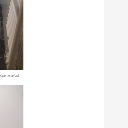
 par le salon)