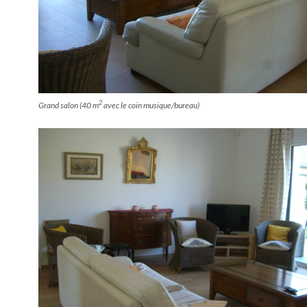
2
Grand salon (40 m
avec le coin musique/bureau)